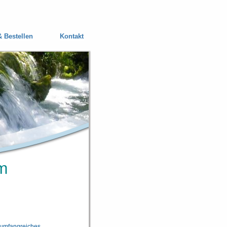
& Bestellen
Kontakt
m
 umfangreiches