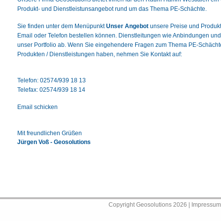
Produkt- und Dienstleistunsangebot rund um das Thema PE-Schächte.
Sie finden unter dem Menüpunkt
Unser Angebot
unsere Preise und Produkte
Email oder Telefon bestellen können. Dienstleitungen wie Anbindungen und
unser Portfolio ab. Wenn Sie eingehendere Fragen zum Thema PE-Schächt
Produkten / Dienstleistungen haben, nehmen Sie Kontakt auf:
Telefon: 02574/939 18 13
Telefax: 02574/939 18 14
Email schicken
Mit freundlichen Grüßen
Jürgen Voß - Geosolutions
Copyright Geosolutions 2026 |
Impressum