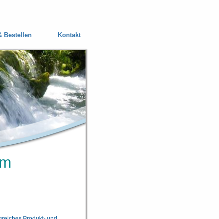
& Bestellen
Kontakt
um
greiches Produkt- und