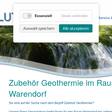
Essenziell
Details einblenden
Home
Produkte
Service 
Auswahl speichern
Alle akzeptieren
Zubehör Geothermie im Ra
Warendorf
Sie sind auf der Suche nach dem Begriff Zubehör Geothermie?
Unsere Firma Geosolutions bietet Ihnen für den Raum Warendorf ein umfan