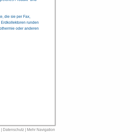
, die sie per Fax,
 Erdkollektoren runden
othermie oder anderen
|
Datenschutz
|
Mehr Navigation