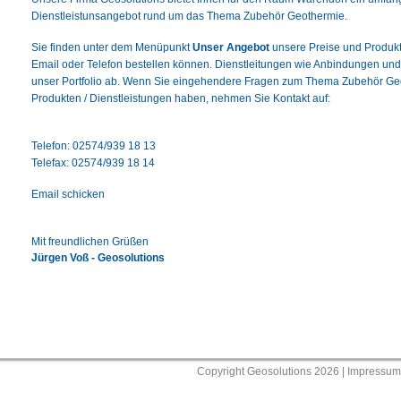
Dienstleistunsangebot rund um das Thema Zubehör Geothermie.
Sie finden unter dem Menüpunkt
Unser Angebot
unsere Preise und Produkte
Email oder Telefon bestellen können. Dienstleitungen wie Anbindungen und
unser Portfolio ab. Wenn Sie eingehendere Fragen zum Thema Zubehör Ge
Produkten / Dienstleistungen haben, nehmen Sie Kontakt auf:
Telefon: 02574/939 18 13
Telefax: 02574/939 18 14
Email schicken
Mit freundlichen Grüßen
Jürgen Voß - Geosolutions
Copyright Geosolutions 2026 |
Impressum